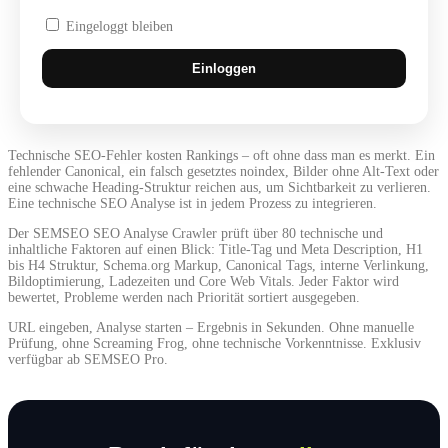
Eingeloggt bleiben
Technische SEO-Fehler kosten Rankings – oft ohne dass man es merkt. Ein
fehlender Canonical, ein falsch gesetztes noindex, Bilder ohne Alt-Text oder
eine schwache Heading-Struktur reichen aus, um Sichtbarkeit zu verlieren.
Eine technische SEO Analyse ist in jedem Prozess zu integrieren.
Der SEMSEO SEO Analyse Crawler prüft über 80 technische und
inhaltliche Faktoren auf einen Blick: Title-Tag und Meta Description, H1
bis H4 Struktur, Schema.org Markup, Canonical Tags, interne Verlinkung,
Bildoptimierung, Ladezeiten und Core Web Vitals. Jeder Faktor wird
bewertet, Probleme werden nach Priorität sortiert ausgegeben.
URL eingeben, Analyse starten – Ergebnis in Sekunden. Ohne manuelle
Prüfung, ohne Screaming Frog, ohne technische Vorkenntnisse. Exklusiv
verfügbar ab SEMSEO Pro.