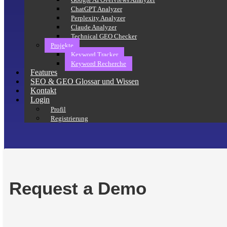
ChatGPT Analyzer
Perplexity Analyzer
Claude Analyzer
Technical GEO Checker
Projekte
Keyword Tracker
Keyword Recherche
Features
SEO & GEO Glossar und Wissen
Kontakt
Login
Profil
Registrierung
Request a Demo