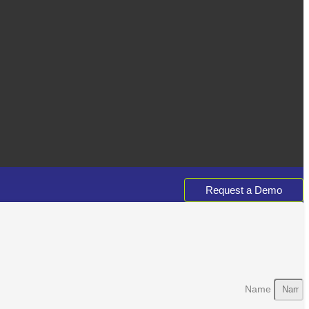
Request a Demo
Name