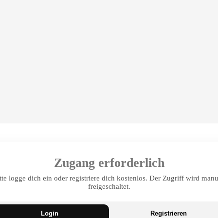
Zugang erforderlich
tte logge dich ein oder registriere dich kostenlos. Der Zugriff wird manu
freigeschaltet.
Login
Registrieren