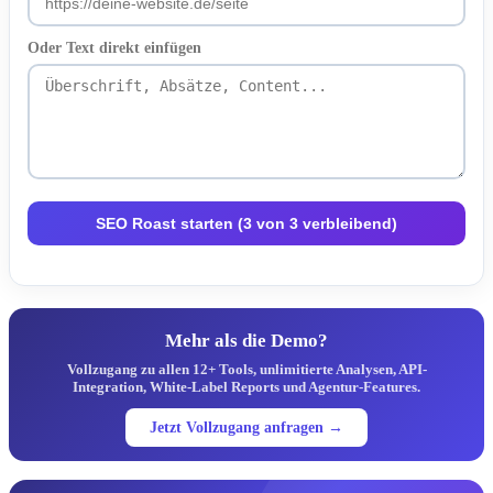
Oder Text direkt einfügen
SEO Roast starten (3 von 3 verbleibend)
Mehr als die Demo?
Vollzugang zu allen 12+ Tools, unlimitierte Analysen, API-
Integration, White-Label Reports und Agentur-Features.
Jetzt Vollzugang anfragen →