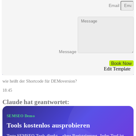
Email
Message
Book Now
Edit Template
wie heißt der Shortcode für DEMoversion?
18:45
Claude hat geantwortet:
SEMSEO Demo
Tools kostenlos ausprobieren
Teste SEMSEO Tools direkt – ohne Registrierung. Jedes Tool ist