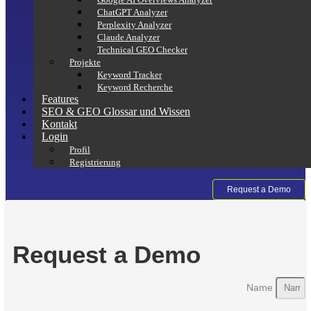
ChatGPT Analyzer
Perplexity Analyzer
Claude Analyzer
Technical GEO Checker
Projekte
Keyword Tracker
Keyword Recherche
Features
SEO & GEO Glossar und Wissen
Kontakt
Login
Profil
Registrierung
Request a Demo
Request a Demo
Name