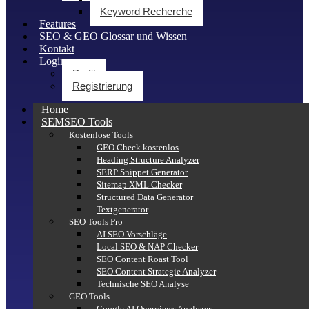
Keyword Recherche
Features
SEO & GEO Glossar und Wissen
Kontakt
Login
Profil
Registrierung
Home
SEMSEO Tools
Kostenlose Tools
GEO Check kostenlos
Heading Structure Analyzer
SERP Snippet Generator
Sitemap XML Checker
Structured Data Generator
Textgenerator
SEO Tools Pro
AI SEO Vorschläge
Local SEO & NAP Checker
SEO Content Roast Tool
SEO Content Strategie Analyzer
Technische SEO Analyse
GEO Tools
Google AI Overviews Analyzer